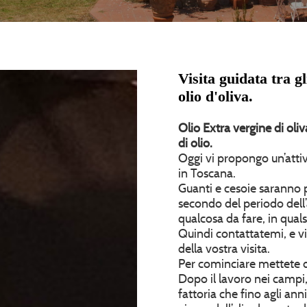
Visita guidata tra g
olio d'oliva.
Olio Extra vergine di oliv
di olio.
Oggi vi propongo un’attivi
in Toscana.
Guanti e cesoie saranno pr
secondo del periodo dell’
qualcosa da fare, in quals
Quindi contattatemi, e vi 
della vostra visita.
Per cominciare mettete de
Dopo il lavoro nei campi,
fattoria che fino agli an