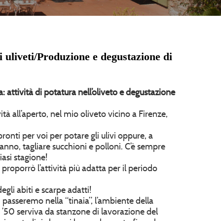
li uliveti/Produzione e degustazione di
a: attività di potatura nell’oliveto e degustazione
tà all’aperto, nel mio oliveto vicino a Firenze,
onti per voi per potare gli ulivi oppure, a
anno, tagliare succhioni e polloni. C’è sempre
iasi stagione!
proporrò l’attività più adatta per il periodo
gli abiti e scarpe adatti!
 passeremo nella “tinaia”, l’ambiente della
ni ’50 serviva da stanzone di lavorazione del