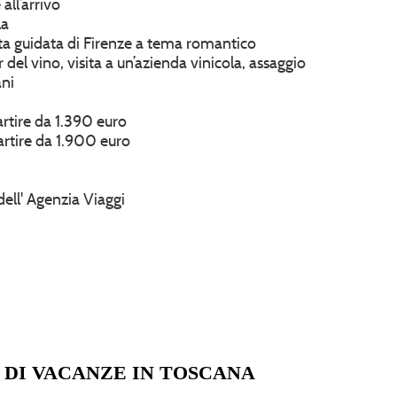
all’arrivo
la
ita guidata di Firenze a tema romantico
 del vino, visita a un’azienda vinicola, assaggio
ani
artire da 1.390 euro
artire da 1.900 euro
dell' Agenzia Viaggi
 DI VACANZE IN TOSCANA