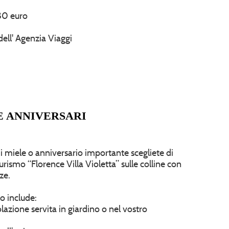
680 euro
dell' Agenzia Viaggi
E ANNIVERSARI
i miele o anniversario importante scegliete di
urismo “Florence Villa Violetta” sulle colline con
ze.
o include:
olazione servita in giardino o nel vostro