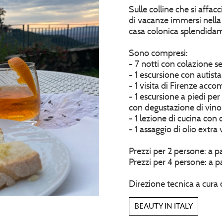
Sulle colline che si affa
di vacanze immersi nella 
casa colonica splendidame
Sono compresi:
- 7 notti con colazione s
- 1 escursione con autis
- 1 visita di Firenze acc
- 1 escursione a piedi per
con degustazione di vino 
- 1 lezione di cucina co
- 1 assaggio di olio extra
Prezzi per 2 persone: a p
Prezzi per 4 persone: a p
Direzione tecnica a cura 
BEAUTY IN ITALY