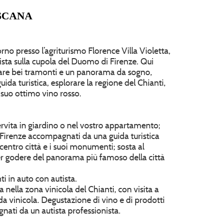
SCANA
o presso l’agriturismo Florence Villa Violetta,
sta sulla cupola del Duomo di Firenze. Qui
rare bei tramonti e un panorama da sogno,
uida turistica, esplorare la regione del Chianti,
suo ottimo vino rosso.
ervita in giardino o nel vostro appartamento;
di Firenze accompagnati da una guida turistica
l centro città e i suoi monumenti; sosta al
r godere del panorama più famoso della città
ti in auto con autista.
ta nella zona vinicola del Chianti, con visita a
a vinicola. Degustazione di vino e di prodotti
nati da un autista professionista.