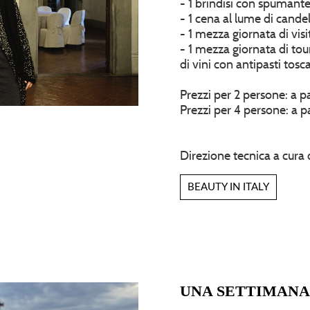
- 1 brindisi con spumante 
- 1 cena al lume di cande
- 1 mezza giornata di vis
- 1 mezza giornata di tour
di vini con antipasti tosc
Prezzi per 2 persone: a p
Prezzi per 4 persone: a p
Direzione tecnica a cura 
BEAUTY IN ITALY
UNA SETTIMANA