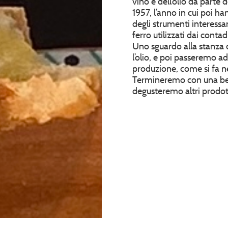
vino e dell’olio da parte 
1957, l’anno in cui poi h
degli strumenti interessa
ferro utilizzati dai contad
Uno sguardo alla stanza 
l’olio, e poi passeremo a
produzione, come si fa ne
Termineremo con una bell
degusteremo altri prodot